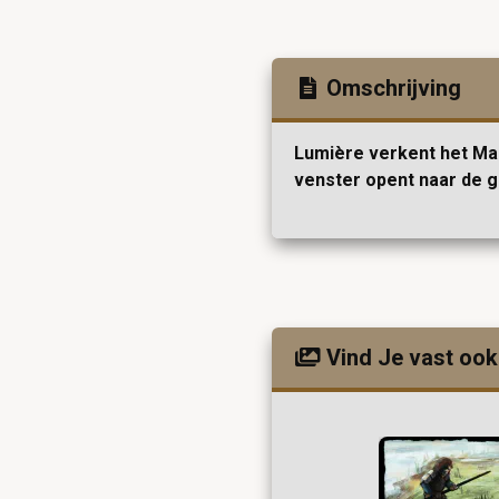
Omschrijving
Lumière verkent het Mar
venster opent naar de g
Vind Je vast ook 