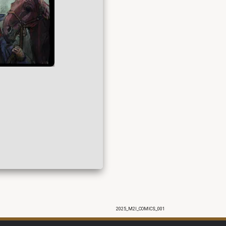
2025_M2I_COMICS_001