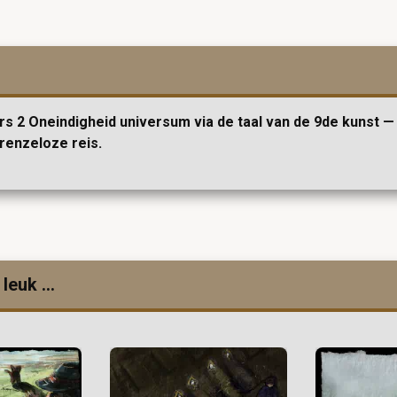
s 2 Oneindigheid universum via de taal van de 9de kunst — 
renzeloze reis.
leuk ...