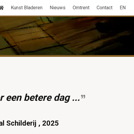
Kunst Bladeren
Nieuws
Omtrent
Contact
EN
 een betere dag ...
al Schilderij , 2025