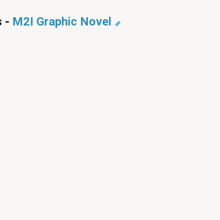
s -
M2I Graphic Novel