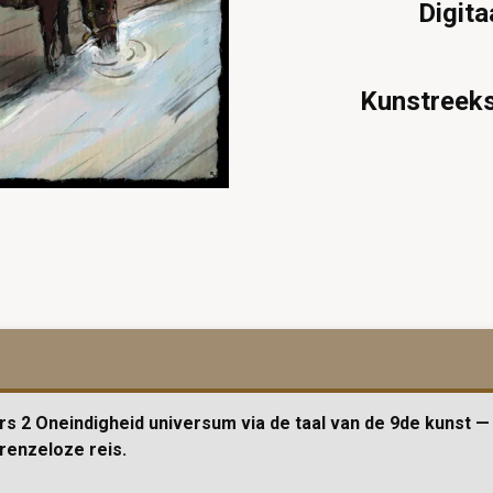
Digita
Kunstreek
s 2 Oneindigheid universum via de taal van de 9de kunst — 
renzeloze reis.