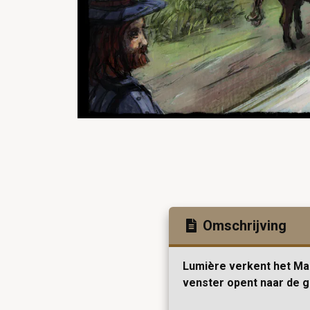
Omschrijving
Lumière verkent het Mar
venster opent naar de g