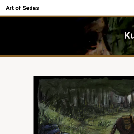
Art of Sedas
Ku