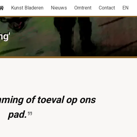
Kunst Bladeren
Nieuws
Omtrent
Contact
EN
ng'
ming of toeval op ons
pad.