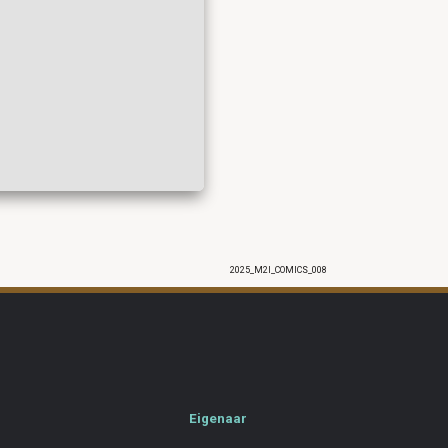
2025_M2I_COMICS_008
Eigenaar