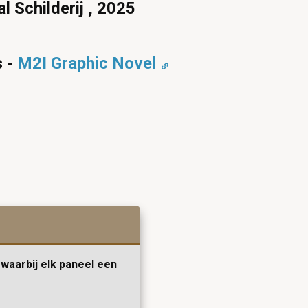
al Schilderij , 2025
s -
M2I Graphic Novel
waarbij elk paneel een