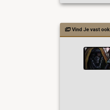
Vind Je vast ook 