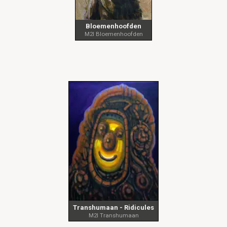
Bloemenhoofden
M2I Bloemenhoofden
Transhumaan - Ridicules
M2I Transhumaan