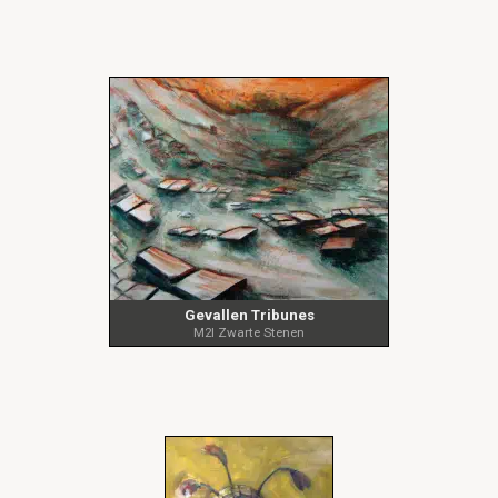
Gevallen Tribunes
M2I Zwarte Stenen