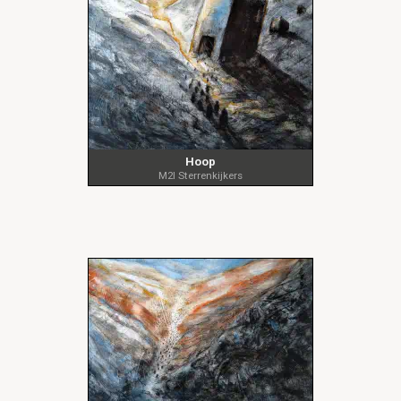
Hoop
M2I Sterrenkijkers