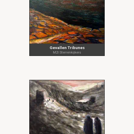
Gevallen Tribunes
M2I Sterrenkijkers