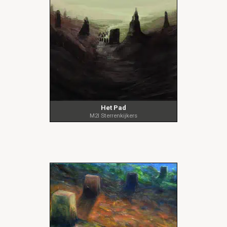
Het Pad
M2I Sterrenkijkers