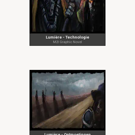
Lumière - Technologie
M2I Graphic Novel
Lumière - Ontmoetingen