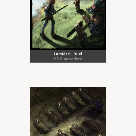
Lumière - Duel
M2I Graphic Novel