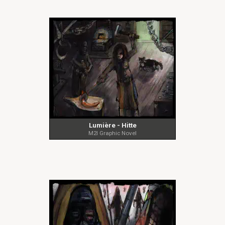
Lumière - Hitte
M2I Graphic Novel