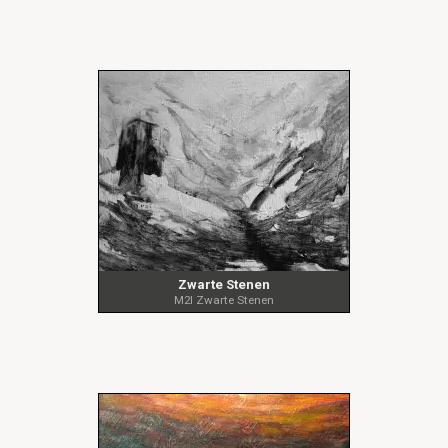
Zwarte Stenen
M2I Zwarte Stenen