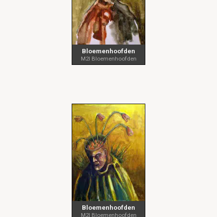
Bloemenhoofden
M2I Bloemenhoofden
Bloemenhoofden
M2I Bloemenhoofden