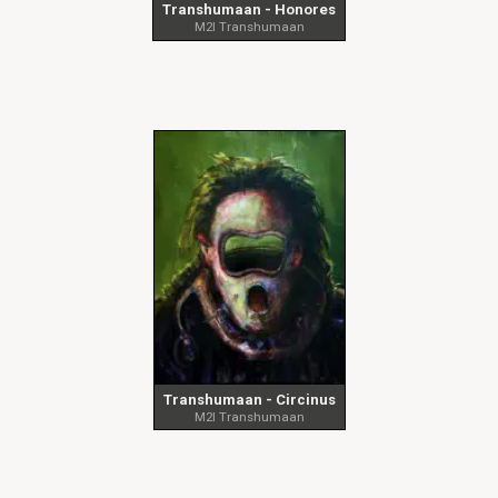
Transhumaan - Honores
M2I Transhumaan
Transhumaan - Circinus
M2I Transhumaan