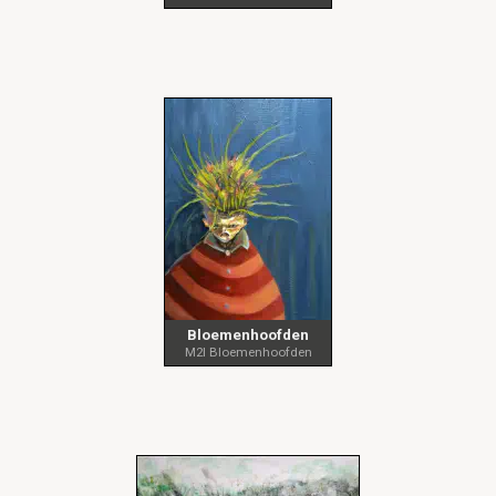
Bloemenhoofden
M2I Bloemenhoofden