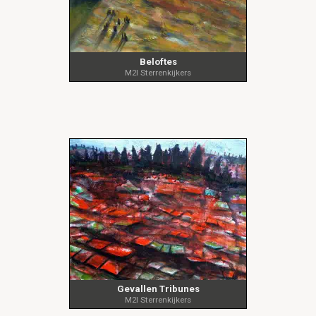
Beloftes
M2I Sterrenkijkers
Gevallen Tribunes
M2I Sterrenkijkers