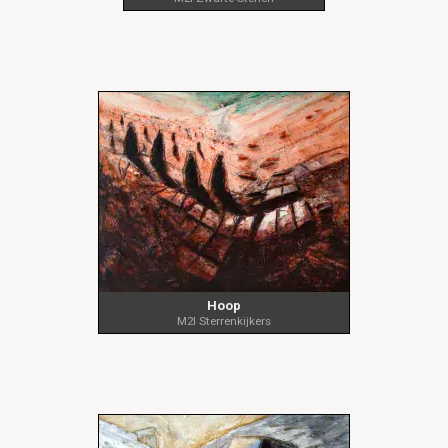
Hoop
M2I Sterrenkijkers