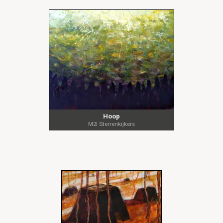
Hoop
M2I Sterrenkijkers