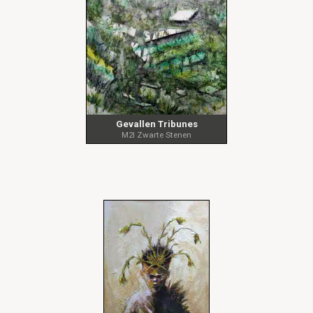
Gevallen Tribunes
M2I Zwarte Stenen