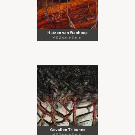
Huizen van Wanhoop
M2I Zwarte Stenen
Gevallen Tribunes
M2I Zwarte Stenen