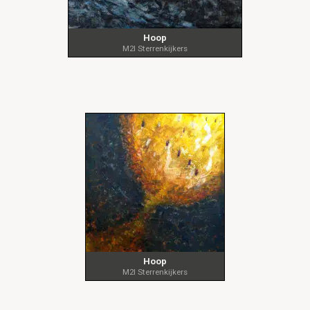
Hoop
M2I Sterrenkijkers
Hoop
M2I Sterrenkijkers