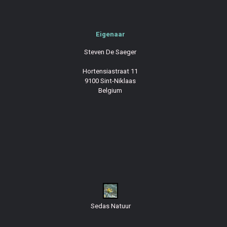
Eigenaar
Steven De Saeger
Hortensiastraat 11
9100 Sint-Niklaas
Belgium
Sedas Natuur