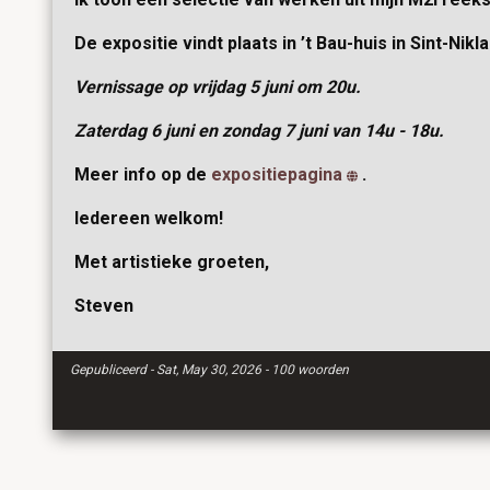
De expositie vindt plaats in
’t Bau-huis
in Sint-Nikla
Vernissage op vrijdag 5 juni om 20u.
Zaterdag 6 juni en zondag 7 juni van 14u - 18u.
Meer info op de
expositiepagina
.
Iedereen welkom!
Met artistieke groeten,
Steven
Gepubliceerd - Sat, May 30, 2026 - 100 woorden