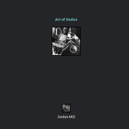
Art of Sedas
Sedas M2I